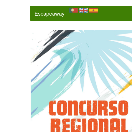
Escapeaway