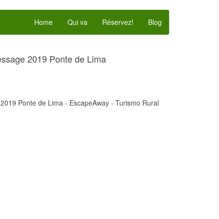
Home
Qui va
Réservez!
Blog
essage 2019 Ponte de Lima
2019 Ponte de Lima - EscapeAway - Turismo Rural