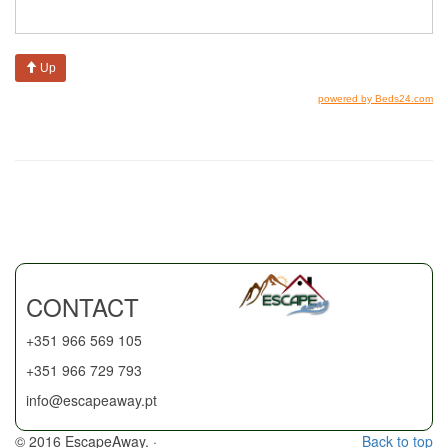
CONTACT
+351 966 569 105
+351 966 729 793
info@escapeaway.pt
© 2016 EscapeAway. ·
Back to top