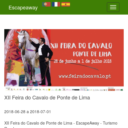
Escapeaway
Toggle
navigati
XII Feira do Cavalo de Ponte de Lima
2018-06-28
a
2018-07-01
XII Feira do Cavalo de Ponte de Lima - EscapeAway - Turismo