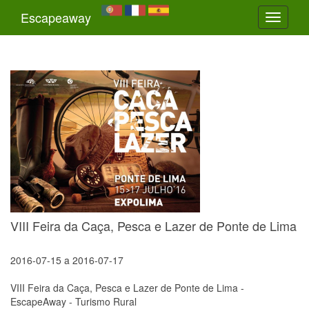
Escapeaway
Toggle
navigati
VIII Feira da Caça, Pesca e Lazer de Ponte de Lima
2016-07-15
a
2016-07-17
VIII Feira da Caça, Pesca e Lazer de Ponte de Lima -
EscapeAway - Turismo Rural