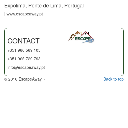
Expolima, Ponte de Lima, Portugal
| www.escapeaway.pt
CONTACT
+351 966 569 105
+351 966 729 793
info@escapeaway.pt
© 2016 EscapeAway. ·
Back to top