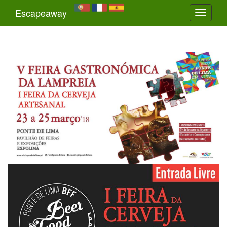
Escapeaway
Toggle
navigati