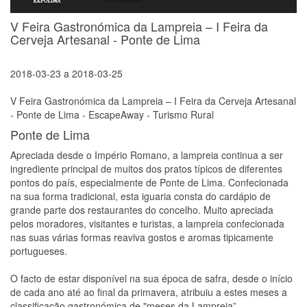
V Feira Gastronómica da Lampreia – I Feira da
Cerveja Artesanal - Ponte de Lima
2018-03-23
a
2018-03-25
V Feira Gastronómica da Lampreia – I Feira da Cerveja Artesanal
- Ponte de Lima - EscapeAway - Turismo Rural
Ponte de Lima
Apreciada desde o Império Romano, a lampreia continua a ser
ingrediente principal de muitos dos pratos típicos de diferentes
pontos do país, especialmente de Ponte de Lima. Confecionada
na sua forma tradicional, esta iguaria consta do cardápio de
grande parte dos restaurantes do concelho. Muito apreciada
pelos moradores, visitantes e turistas, a lampreia confecionada
nas suas várias formas reaviva gostos e aromas tipicamente
portugueses.
O facto de estar disponível na sua época de safra, desde o início
de cada ano até ao final da primavera, atribuiu a estes meses a
classificação gastronómica de "meses da Lampreia”.