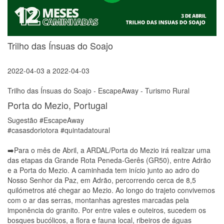
Trilho das Ínsuas do Soajo
2022-04-03
a
2022-04-03
Trilho das Ínsuas do Soajo - EscapeAway - Turismo Rural
Porta do Mezio, Portugal
Sugestão #EscapeAway
#casasdoriotora #quintadatoural
➡️Para o mês de Abril, a ARDAL/Porta do Mezio irá realizar uma
das etapas da Grande Rota Peneda-Gerês (GR50), entre Adrão
e a Porta do Mezio. A caminhada tem início junto ao adro do
Nosso Senhor da Paz, em Adrão, percorrendo cerca de 8,5
quilómetros até chegar ao Mezio. Ao longo do trajeto convivemos
com o ar das serras, montanhas agrestes marcadas pela
imponência do granito. Por entre vales e outeiros, sucedem os
bosques bucólicos, a flora e fauna local, ribeiros de águas