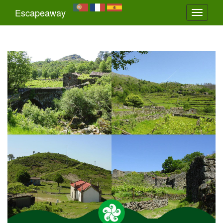
Escapeaway
Toggle
navigati