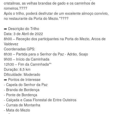
cristalinas, as velhas brandas de gado e os caminhos de
romeiros.????
Após o trilho, poderá desfrutar de um excelente almoço convívio,
no restaurante da Porta do Mezio.*????
➡️ Descrição do Trilho
Data: 3 de Abril de 2022
8h00 – Receção dos participantes na Porta do Mezio, Arcos de
Valdevez
Coordenadas GPS:
8h30 – Partida para o Senhor da Paz - Adrão, Soajo
9h00 – Início da Caminhada
12h30 – Fim da Caminhada**
Duração: 8,5 km
Dificuldade: Moderado
➡️ Pontos de Interesse
- Capela do Senhor da Paz
- Branda de Bordença
- Ponte de Bordença
- Calçada e Casa Florestal de Entre Outeiros
- Currais de Montanha
- Mata do Mezio