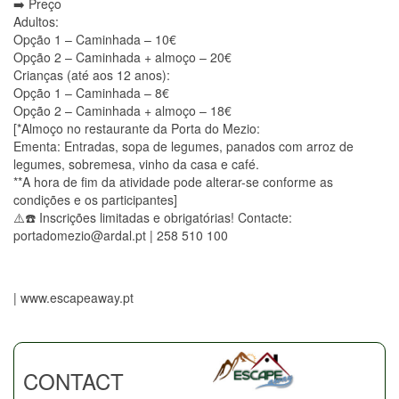
➡️ Preço
Adultos:
Opção 1 – Caminhada – 10€
Opção 2 – Caminhada + almoço – 20€
Crianças (até aos 12 anos):
Opção 1 – Caminhada – 8€
Opção 2 – Caminhada + almoço – 18€
[*Almoço no restaurante da Porta do Mezio:
Ementa: Entradas, sopa de legumes, panados com arroz de
legumes, sobremesa, vinho da casa e café.
**A hora de fim da atividade pode alterar-se conforme as
condições e os participantes]
⚠️☎️ Inscrições limitadas e obrigatórias! Contacte:
portadomezio@ardal.pt | 258 510 100
| www.escapeaway.pt
CONTACT