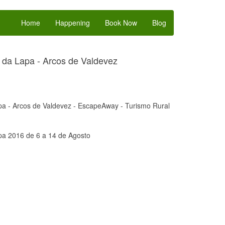
Home
Happening
Book Now
Blog
da Lapa - Arcos de Valdevez
a - Arcos de Valdevez - EscapeAway - Turismo Rural
a 2016 de 6 a 14 de Agosto