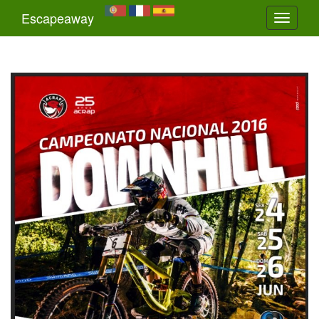
Escapeaway
Toggle
navigati